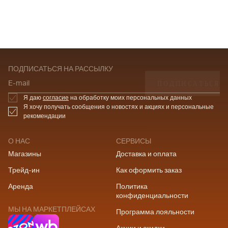
ПОДПИСАТЬСЯ НА РАССЫЛКУ
ПОДПИСАТЬСЯ
E-mail
Я даю
согласие
на обработку моих персональных данных
Я хочу получать сообщения о новостях и акциях и персональные
рекомендации
О НАС
СЕРВИСЫ
Магазины
Доставка и оплата
Трейд-ин
Как оформить заказ
Аренда
Политика
конфиденциальности
МЫ НА МАРКЕТПЛЕЙСАХ
Программа лояльности