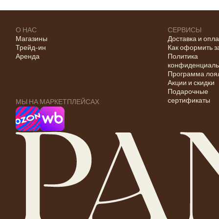
О НАС
СЕРВИСЫ
Магазины
Доставка и опл
Трейд-ин
Как оформить з
Аренда
Политика
конфиденциаль
Программа лоя
Акции и скидки
Подарочные
сертификаты
МЫ НА МАРКЕТПЛЕЙСАХ