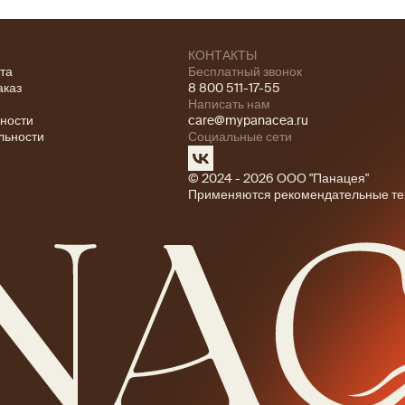
КОНТАКТЫ
ата
Бесплатный звонок
аказ
8 800 511-17-55
Написать нам
ности
care@mypanacea.ru
льности
Социальные сети
© 2024 - 2026 ООО "Панацея"
Применяются рекомендательные те