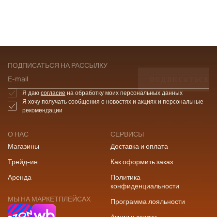
ПОДПИСАТЬСЯ НА РАССЫЛКУ
ПОДПИСАТЬСЯ
E-mail
Я даю
согласие
на обработку моих персональных данных
Я хочу получать сообщения о новостях и акциях и персональные
рекомендации
О НАС
СЕРВИСЫ
Магазины
Доставка и оплата
Трейд-ин
Как оформить заказ
Аренда
Политика
конфиденциальности
МЫ НА МАРКЕТПЛЕЙСАХ
Программа лояльности