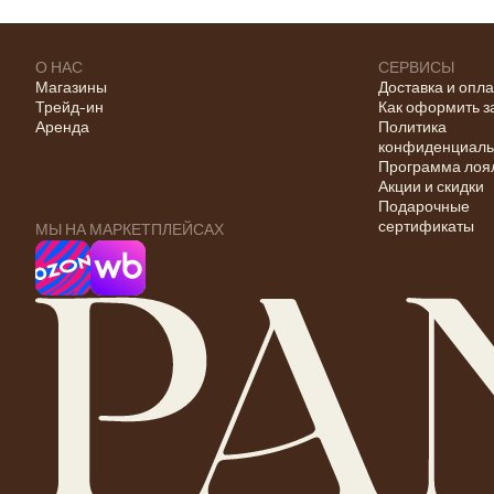
О НАС
СЕРВИСЫ
Магазины
Доставка и опл
Трейд-ин
Как оформить з
Аренда
Политика
конфиденциаль
Программа лоя
Акции и скидки
Подарочные
сертификаты
МЫ НА МАРКЕТПЛЕЙСАХ