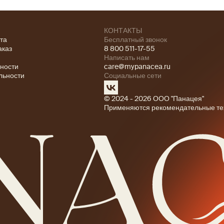
КОНТАКТЫ
ата
Бесплатный звонок
аказ
8 800 511-17-55
Написать нам
ности
care@mypanacea.ru
льности
Социальные сети
© 2024 - 2026 ООО "Панацея"
Применяются рекомендательные те