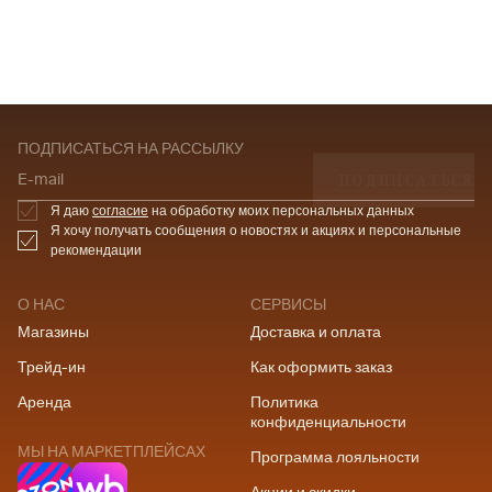
ПОДПИСАТЬСЯ НА РАССЫЛКУ
ПОДПИСАТЬСЯ
E-mail
Я даю
согласие
на обработку моих персональных данных
Я хочу получать сообщения о новостях и акциях и персональные
рекомендации
О НАС
СЕРВИСЫ
Магазины
Доставка и оплата
Трейд-ин
Как оформить заказ
Аренда
Политика
конфиденциальности
МЫ НА МАРКЕТПЛЕЙСАХ
Программа лояльности