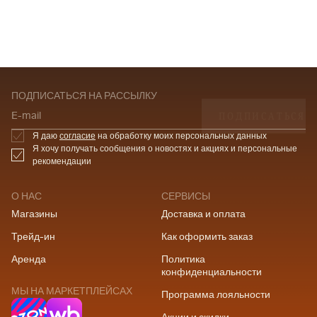
ПОДПИСАТЬСЯ НА РАССЫЛКУ
ПОДПИСАТЬСЯ
E-mail
Я даю
согласие
на обработку моих персональных данных
Я хочу получать сообщения о новостях и акциях и персональные
рекомендации
О НАС
СЕРВИСЫ
Магазины
Доставка и оплата
Трейд-ин
Как оформить заказ
Аренда
Политика
конфиденциальности
МЫ НА МАРКЕТПЛЕЙСАХ
Программа лояльности