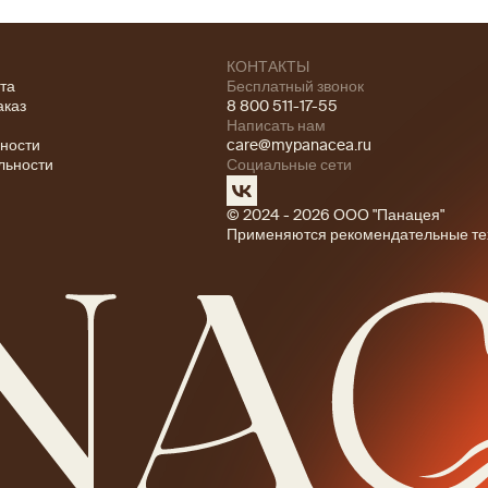
КОНТАКТЫ
ата
Бесплатный звонок
аказ
8 800 511-17-55
Написать нам
ности
care@mypanacea.ru
льности
Социальные сети
© 2024 - 2026 ООО "Панацея"
Применяются рекомендательные те