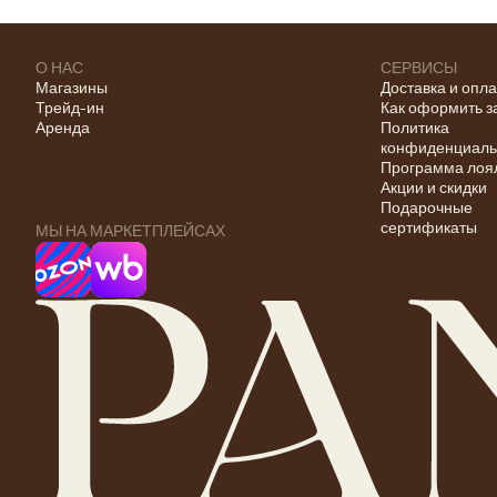
О НАС
СЕРВИСЫ
Магазины
Доставка и опл
Трейд-ин
Как оформить з
Аренда
Политика
конфиденциаль
Программа лоя
Акции и скидки
Подарочные
сертификаты
МЫ НА МАРКЕТПЛЕЙСАХ