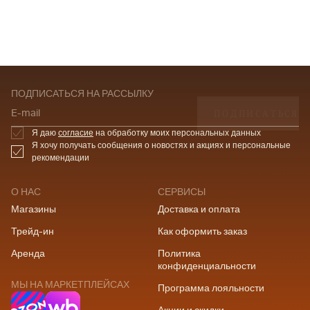
ПОДПИСАТЬСЯ НА РАССЫЛКУ
ПОДПИСАТЬСЯ
E-mail
Я даю
согласие
на обработку моих персональных данных
Я хочу получать сообщения о новостях и акциях и персональные
рекомендации
О НАС
СЕРВИСЫ
Магазины
Доставка и оплата
Трейд-ин
Как оформить заказ
Аренда
Политика
конфиденциальности
МЫ НА МАРКЕТПЛЕЙСАХ
Программа лояльности