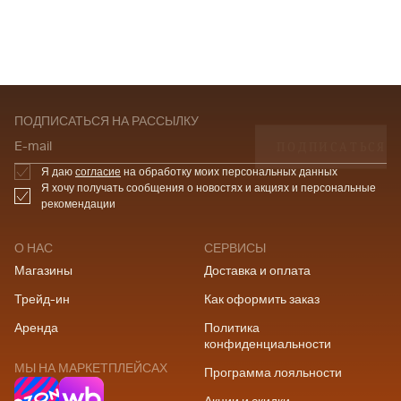
ПОДПИСАТЬСЯ НА РАССЫЛКУ
ПОДПИСАТЬСЯ
E-mail
Я даю
согласие
на обработку моих персональных данных
Я хочу получать сообщения о новостях и акциях и персональные
рекомендации
О НАС
СЕРВИСЫ
Магазины
Доставка и оплата
Трейд-ин
Как оформить заказ
Аренда
Политика
конфиденциальности
МЫ НА МАРКЕТПЛЕЙСАХ
Программа лояльности