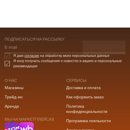
ПОДПИСАТЬСЯ НА РАССЫЛКУ
ПОДПИСАТЬСЯ
E-mail
Я даю
согласие
на обработку моих персональных данных
Я хочу получать сообщения о новостях и акциях и персональные
рекомендации
О НАС
СЕРВИСЫ
Магазины
Доставка и оплата
Трейд-ин
Как оформить заказ
Аренда
Политика
конфиденциальности
МЫ НА МАРКЕТПЛЕЙСАХ
Программа лояльности