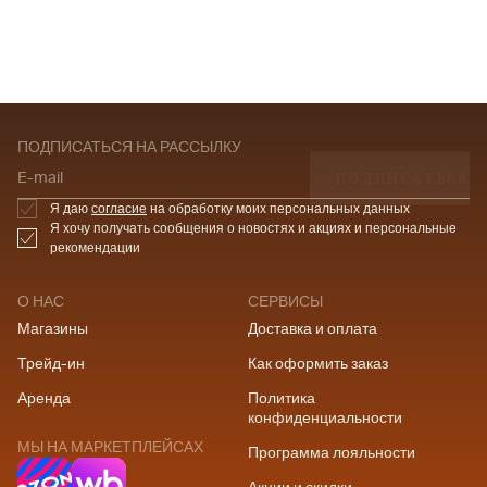
ПОДПИСАТЬСЯ НА РАССЫЛКУ
ПОДПИСАТЬСЯ
E-mail
Я даю
согласие
на обработку моих персональных данных
Я хочу получать сообщения о новостях и акциях и персональные
рекомендации
О НАС
СЕРВИСЫ
Магазины
Доставка и оплата
Трейд-ин
Как оформить заказ
Аренда
Политика
конфиденциальности
МЫ НА МАРКЕТПЛЕЙСАХ
Программа лояльности