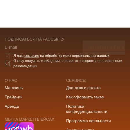
ПОДПИСАТЬСЯ НА РАССЫЛКУ
ПОДПИСАТЬСЯ
E-mail
Я даю
согласие
на обработку моих персональных данных
Я хочу получать сообщения о новостях и акциях и персональные
рекомендации
О НАС
СЕРВИСЫ
Магазины
Доставка и оплата
Трейд-ин
Как оформить заказ
Аренда
Политика
конфиденциальности
МЫ НА МАРКЕТПЛЕЙСАХ
Программа лояльности