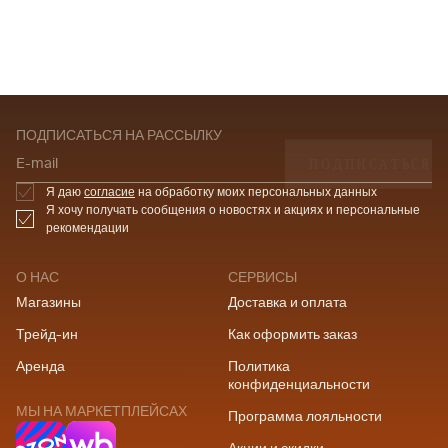
ПОДПИСАТЬСЯ НА РАССЫЛКУ
ПОДПИСАТЬСЯ
E-mail
Я даю
согласие
на обработку моих персональных данных
Я хочу получать сообщения о новостях и акциях и персональные
рекомендации
О НАС
СЕРВИСЫ
Магазины
Доставка и оплата
Трейд-ин
Как оформить заказ
Аренда
Политика
конфиденциальности
МЫ НА МАРКЕТПЛЕЙСАХ
Программа лояльности