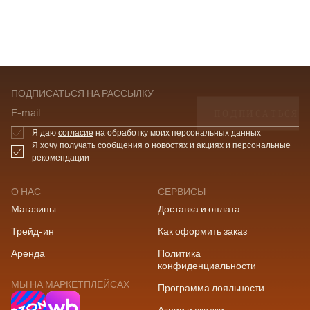
ПОДПИСАТЬСЯ НА РАССЫЛКУ
ПОДПИСАТЬСЯ
E-mail
Я даю
согласие
на обработку моих персональных данных
Я хочу получать сообщения о новостях и акциях и персональные
рекомендации
О НАС
СЕРВИСЫ
Магазины
Доставка и оплата
Трейд-ин
Как оформить заказ
Аренда
Политика
конфиденциальности
МЫ НА МАРКЕТПЛЕЙСАХ
Программа лояльности