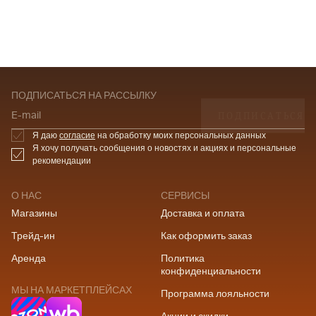
ПОДПИСАТЬСЯ НА РАССЫЛКУ
ПОДПИСАТЬСЯ
E-mail
Я даю
согласие
на обработку моих персональных данных
Я хочу получать сообщения о новостях и акциях и персональные
рекомендации
О НАС
СЕРВИСЫ
Магазины
Доставка и оплата
Трейд-ин
Как оформить заказ
Аренда
Политика
конфиденциальности
МЫ НА МАРКЕТПЛЕЙСАХ
Программа лояльности