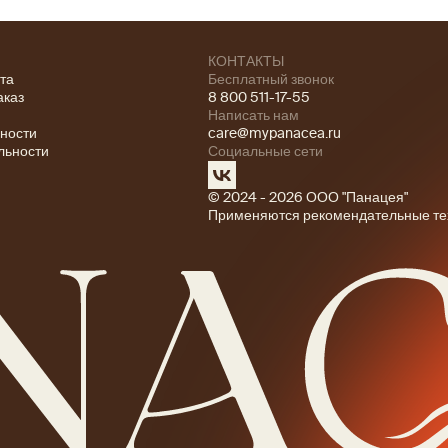
КОНТАКТЫ
ата
Бесплатный звонок
аказ
8 800 511-17-55
Написать нам
ности
care@mypanacea.ru
льности
Социальные сети
© 2024 - 2026 ООО "Панацея"
Применяются рекомендательные те