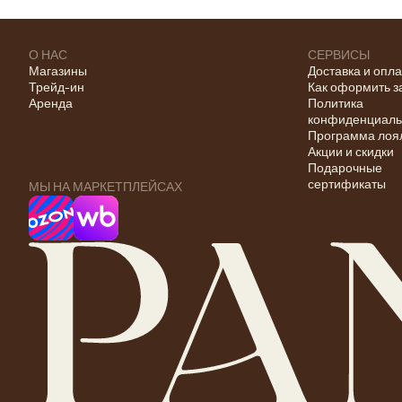
О НАС
СЕРВИСЫ
Магазины
Доставка и опл
Трейд-ин
Как оформить з
Аренда
Политика
конфиденциаль
Программа лоя
Акции и скидки
Подарочные
сертификаты
МЫ НА МАРКЕТПЛЕЙСАХ