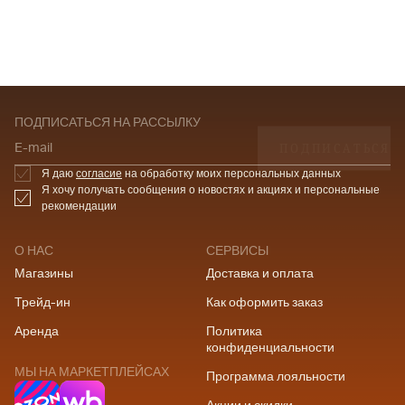
ПОДПИСАТЬСЯ НА РАССЫЛКУ
ПОДПИСАТЬСЯ
E-mail
Я даю
согласие
на обработку моих персональных данных
Я хочу получать сообщения о новостях и акциях и персональные
рекомендации
О НАС
СЕРВИСЫ
Магазины
Доставка и оплата
Трейд-ин
Как оформить заказ
Аренда
Политика
конфиденциальности
МЫ НА МАРКЕТПЛЕЙСАХ
Программа лояльности