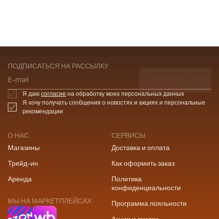
ПОДПИСАТЬСЯ НА РАССЫЛКУ
ПОДПИСАТЬСЯ
E-mail
Я даю
согласие
на обработку моих персональных данных
Я хочу получать сообщения о новостях и акциях и персональные
рекомендации
О НАС
СЕРВИСЫ
Магазины
Доставка и оплата
Трейд-ин
Как оформить заказ
Аренда
Политика
конфиденциальности
МЫ НА МАРКЕТПЛЕЙСАХ
Программа лояльности