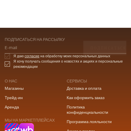
ПОДПИСАТЬСЯ НА РАССЫЛКУ
ПОДПИСАТЬСЯ
E-mail
Я даю
согласие
на обработку моих персональных данных
Я хочу получать сообщения о новостях и акциях и персональные
рекомендации
О НАС
СЕРВИСЫ
Магазины
Доставка и оплата
Трейд-ин
Как оформить заказ
Аренда
Политика
конфиденциальности
МЫ НА МАРКЕТПЛЕЙСАХ
Программа лояльности