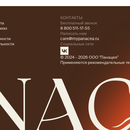
КОНТАКТЫ
ата
Бесплатный звонок
аказ
8 800 511-17-55
Написать нам
ности
care@mypanacea.ru
льности
Социальные сети
© 2024 - 2026 ООО "Панацея"
Применяются рекомендательные те