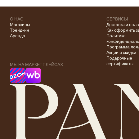
О НАС
СЕРВИСЫ
Магазины
Доставка и опл
Трейд-ин
Как оформить з
Аренда
Политика
конфиденциаль
Программа лоя
Акции и скидки
Подарочные
сертификаты
МЫ НА МАРКЕТПЛЕЙСАХ