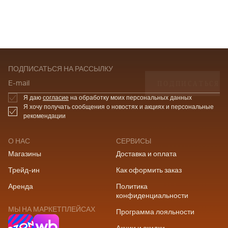
ПОДПИСАТЬСЯ НА РАССЫЛКУ
ПОДПИСАТЬСЯ
E-mail
Я даю
согласие
на обработку моих персональных данных
Я хочу получать сообщения о новостях и акциях и персональные
рекомендации
О НАС
СЕРВИСЫ
Магазины
Доставка и оплата
Трейд-ин
Как оформить заказ
Аренда
Политика
конфиденциальности
МЫ НА МАРКЕТПЛЕЙСАХ
Программа лояльности