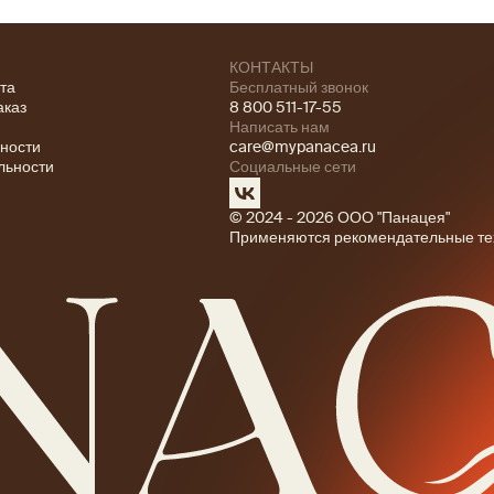
КОНТАКТЫ
ата
Бесплатный звонок
аказ
8 800 511-17-55
Написать нам
ности
care@mypanacea.ru
льности
Социальные сети
© 2024 - 2026 ООО "Панацея"
Применяются рекомендательные те