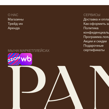
О НАС
СЕРВИСЫ
Магазины
Доставка и опл
Трейд-ин
Как оформить з
Аренда
Политика
конфиденциаль
Программа лоя
Акции и скидки
Подарочные
сертификаты
МЫ НА МАРКЕТПЛЕЙСАХ