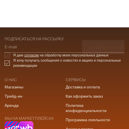
ПОДПИСАТЬСЯ НА РАССЫЛКУ
ПОДПИСАТЬСЯ
E-mail
Я даю
согласие
на обработку моих персональных данных
Я хочу получать сообщения о новостях и акциях и персональные
рекомендации
О НАС
СЕРВИСЫ
Магазины
Доставка и оплата
Трейд-ин
Как оформить заказ
Аренда
Политика
конфиденциальности
МЫ НА МАРКЕТПЛЕЙСАХ
Программа лояльности