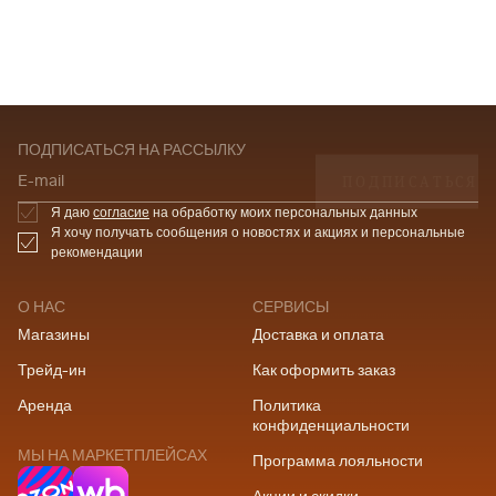
ПОДПИСАТЬСЯ НА РАССЫЛКУ
ПОДПИСАТЬСЯ
E-mail
Я даю
согласие
на обработку моих персональных данных
Я хочу получать сообщения о новостях и акциях и персональные
рекомендации
О НАС
СЕРВИСЫ
Магазины
Доставка и оплата
Трейд-ин
Как оформить заказ
Аренда
Политика
конфиденциальности
МЫ НА МАРКЕТПЛЕЙСАХ
Программа лояльности