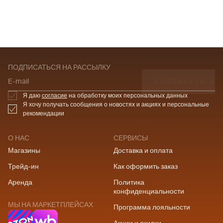
ПОДПИСАТЬСЯ НА РАССЫЛКУ
ПОДПИСАТЬСЯ
E-mail
Я даю
согласие
на обработку моих персональных данных
Я хочу получать сообщения о новостях и акциях и персональные
рекомендации
О НАС
СЕРВИСЫ
Магазины
Доставка и оплата
Трейд-ин
Как оформить заказ
Аренда
Политика
конфиденциальности
МЫ НА МАРКЕТПЛЕЙСАХ
Программа лояльности