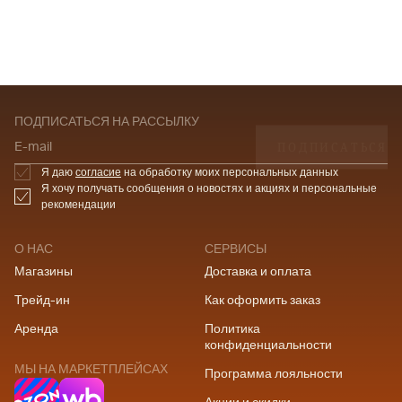
ПОДПИСАТЬСЯ НА РАССЫЛКУ
ПОДПИСАТЬСЯ
E-mail
Я даю
согласие
на обработку моих персональных данных
Я хочу получать сообщения о новостях и акциях и персональные
рекомендации
О НАС
СЕРВИСЫ
Магазины
Доставка и оплата
Трейд-ин
Как оформить заказ
Аренда
Политика
конфиденциальности
МЫ НА МАРКЕТПЛЕЙСАХ
Программа лояльности