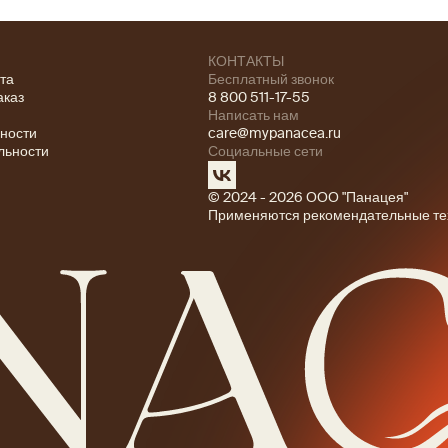
КОНТАКТЫ
ата
Бесплатный звонок
аказ
8 800 511-17-55
Написать нам
ности
care@mypanacea.ru
льности
Социальные сети
© 2024 - 2026 ООО "Панацея"
Применяются рекомендательные те