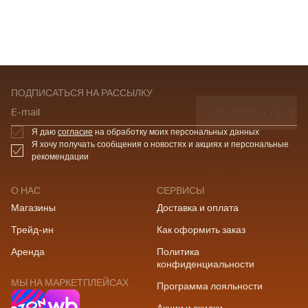
ПОДПИСАТЬСЯ НА РАССЫЛКУ
ПОДПИСАТЬСЯ
E-mail
Я даю
согласие
на обработку моих персональных данных
Я хочу получать сообщения о новостях и акциях и персональные
рекомендации
О НАС
СЕРВИСЫ
Магазины
Доставка и оплата
Трейд-ин
Как оформить заказ
Аренда
Политика
конфиденциальности
МЫ НА МАРКЕТПЛЕЙСАХ
Программа лояльности