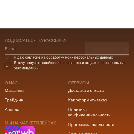
ПОДПИСАТЬСЯ НА РАССЫЛКУ
ПОДПИСАТЬСЯ
E-mail
Я даю
согласие
на обработку моих персональных данных
Я хочу получать сообщения о новостях и акциях и персональные
рекомендации
О НАС
СЕРВИСЫ
Магазины
Доставка и оплата
Трейд-ин
Как оформить заказ
Аренда
Политика
конфиденциальности
МЫ НА МАРКЕТПЛЕЙСАХ
Программа лояльности