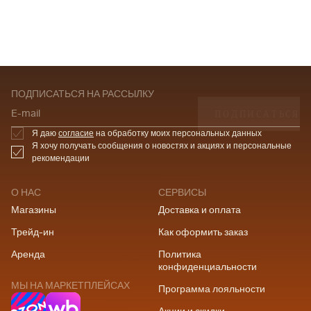
ПОДПИСАТЬСЯ НА РАССЫЛКУ
ПОДПИСАТЬСЯ
E-mail
Я даю
согласие
на обработку моих персональных данных
Я хочу получать сообщения о новостях и акциях и персональные
рекомендации
О НАС
СЕРВИСЫ
Магазины
Доставка и оплата
Трейд-ин
Как оформить заказ
Аренда
Политика
конфиденциальности
МЫ НА МАРКЕТПЛЕЙСАХ
Программа лояльности