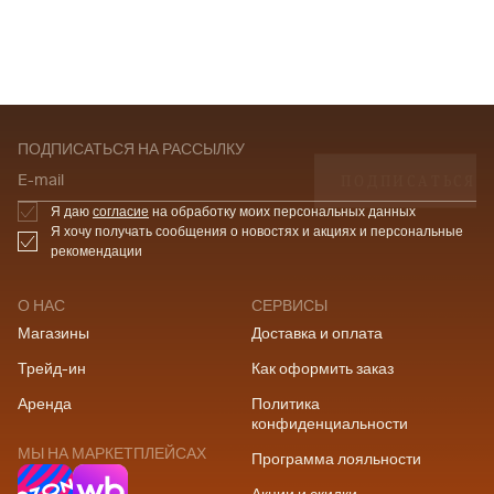
ПОДПИСАТЬСЯ НА РАССЫЛКУ
ПОДПИСАТЬСЯ
E-mail
Я даю
согласие
на обработку моих персональных данных
Я хочу получать сообщения о новостях и акциях и персональные
рекомендации
О НАС
СЕРВИСЫ
Магазины
Доставка и оплата
Трейд-ин
Как оформить заказ
Аренда
Политика
конфиденциальности
МЫ НА МАРКЕТПЛЕЙСАХ
Программа лояльности