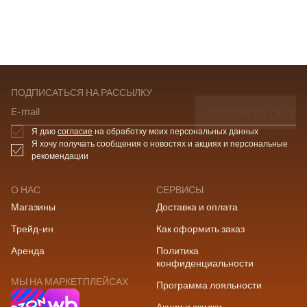
ПОДПИСАТЬСЯ НА РАССЫЛКУ
ПОДПИСАТЬСЯ
E-mail
Я даю
согласие
на обработку моих персональных данных
Я хочу получать сообщения о новостях и акциях и персональные
рекомендации
О НАС
СЕРВИСЫ
Магазины
Доставка и оплата
Трейд-ин
Как оформить заказ
Аренда
Политика
конфиденциальности
МЫ НА МАРКЕТПЛЕЙСАХ
Программа лояльности