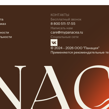
КОНТАКТЫ
ата
Бесплатный звонок
аказ
8 800 511-17-55
Написать нам
ности
care@mypanacea.ru
льности
Социальные сети
© 2024 - 2026 ООО "Панацея"
Применяются рекомендательные те