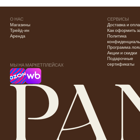
О НАС
СЕРВИСЫ
Магазины
Доставка и опл
Трейд-ин
Как оформить з
Аренда
Политика
конфиденциаль
Программа лоя
Акции и скидки
Подарочные
сертификаты
МЫ НА МАРКЕТПЛЕЙСАХ