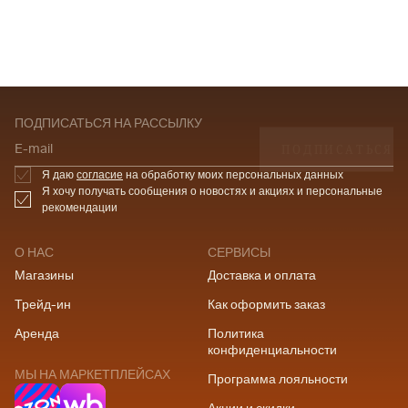
ПОДПИСАТЬСЯ НА РАССЫЛКУ
ПОДПИСАТЬСЯ
E-mail
Я даю
согласие
на обработку моих персональных данных
Я хочу получать сообщения о новостях и акциях и персональные
рекомендации
О НАС
СЕРВИСЫ
Магазины
Доставка и оплата
Трейд-ин
Как оформить заказ
Аренда
Политика
конфиденциальности
МЫ НА МАРКЕТПЛЕЙСАХ
Программа лояльности