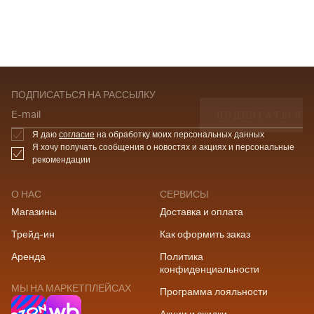
ПОДПИСАТЬСЯ НА РАССЫЛКУ
ПОДПИСАТЬСЯ
E-mail
Я даю
согласие
на обработку моих персональных данных
Я хочу получать сообщения о новостях и акциях и персональные
рекомендации
О НАС
СЕРВИСЫ
Магазины
Доставка и оплата
Трейд-ин
Как оформить заказ
Аренда
Политика
конфиденциальности
МЫ НА МАРКЕТПЛЕЙСАХ
Программа лояльности