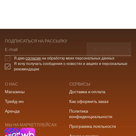
ПОДПИСАТЬСЯ НА РАССЫЛКУ
ПОДПИСАТЬСЯ
E-mail
Я даю
согласие
на обработку моих персональных данных
Я хочу получать сообщения о новостях и акциях и персональные
рекомендации
О НАС
СЕРВИСЫ
Магазины
Доставка и оплата
Трейд-ин
Как оформить заказ
Аренда
Политика
конфиденциальности
МЫ НА МАРКЕТПЛЕЙСАХ
Программа лояльности