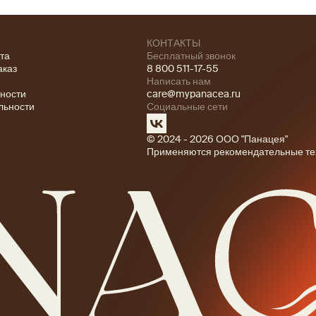
КОНТАКТЫ
ата
Бесплатный звонок
аказ
8 800 511-17-55
Написать нам
ности
care@mypanacea.ru
льности
Социальные сети
© 2024 - 2026 ООО "Панацея"
Применяются рекомендательные те