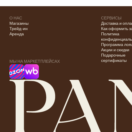
О НАС
СЕРВИСЫ
Магазины
Доставка и опл
Трейд-ин
Как оформить з
Аренда
Политика
конфиденциаль
Программа лоя
Акции и скидки
Подарочные
сертификаты
МЫ НА МАРКЕТПЛЕЙСАХ