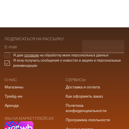
ПОДПИСАТЬСЯ НА РАССЫЛКУ
ПОДПИСАТЬСЯ
E-mail
Я даю
согласие
на обработку моих персональных данных
Я хочу получать сообщения о новостях и акциях и персональные
рекомендации
О НАС
СЕРВИСЫ
Магазины
Доставка и оплата
Трейд-ин
Как оформить заказ
Аренда
Политика
конфиденциальности
МЫ НА МАРКЕТПЛЕЙСАХ
Программа лояльности