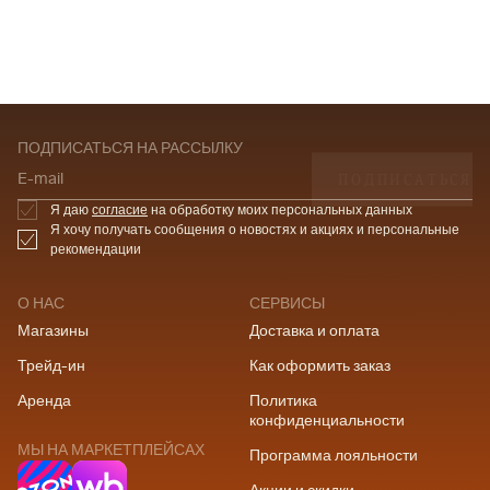
ПОДПИСАТЬСЯ НА РАССЫЛКУ
ПОДПИСАТЬСЯ
E-mail
Я даю
согласие
на обработку моих персональных данных
Я хочу получать сообщения о новостях и акциях и персональные
рекомендации
О НАС
СЕРВИСЫ
Магазины
Доставка и оплата
Трейд-ин
Как оформить заказ
Аренда
Политика
конфиденциальности
МЫ НА МАРКЕТПЛЕЙСАХ
Программа лояльности