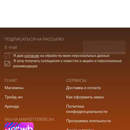
ПОДПИСАТЬСЯ НА РАССЫЛКУ
ПОДПИСАТЬСЯ
E-mail
Я даю
согласие
на обработку моих персональных данных
Я хочу получать сообщения о новостях и акциях и персональные
рекомендации
О НАС
СЕРВИСЫ
Магазины
Доставка и оплата
Трейд-ин
Как оформить заказ
Аренда
Политика
конфиденциальности
МЫ НА МАРКЕТПЛЕЙСАХ
Программа лояльности