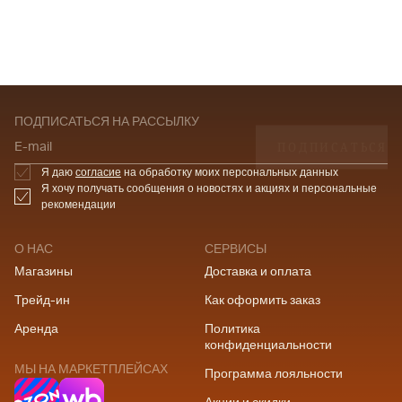
ПОДПИСАТЬСЯ НА РАССЫЛКУ
ПОДПИСАТЬСЯ
E-mail
Я даю
согласие
на обработку моих персональных данных
Я хочу получать сообщения о новостях и акциях и персональные
рекомендации
О НАС
СЕРВИСЫ
Магазины
Доставка и оплата
Трейд-ин
Как оформить заказ
Аренда
Политика
конфиденциальности
МЫ НА МАРКЕТПЛЕЙСАХ
Программа лояльности