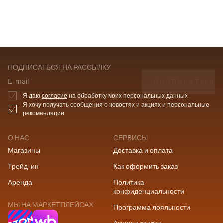
ПОДПИСАТЬСЯ НА РАССЫЛКУ
ПОДПИСАТЬСЯ
E-mail
Я даю
согласие
на обработку моих персональных данных
Я хочу получать сообщения о новостях и акциях и персональные
рекомендации
О НАС
СЕРВИСЫ
Магазины
Доставка и оплата
Трейд-ин
Как оформить заказ
Аренда
Политика
конфиденциальности
МЫ НА МАРКЕТПЛЕЙСАХ
Программа лояльности