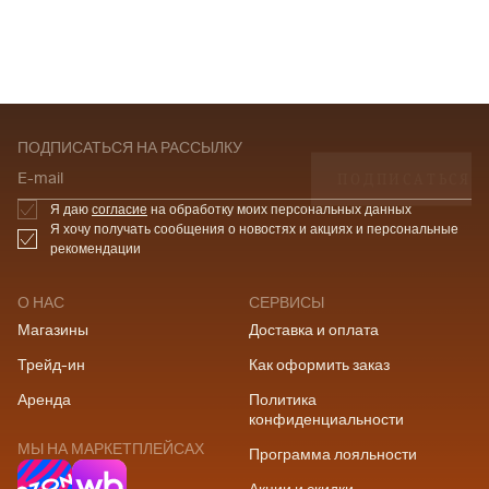
ПОДПИСАТЬСЯ НА РАССЫЛКУ
ПОДПИСАТЬСЯ
E-mail
Я даю
согласие
на обработку моих персональных данных
Я хочу получать сообщения о новостях и акциях и персональные
рекомендации
О НАС
СЕРВИСЫ
Магазины
Доставка и оплата
Трейд-ин
Как оформить заказ
Аренда
Политика
конфиденциальности
МЫ НА МАРКЕТПЛЕЙСАХ
Программа лояльности