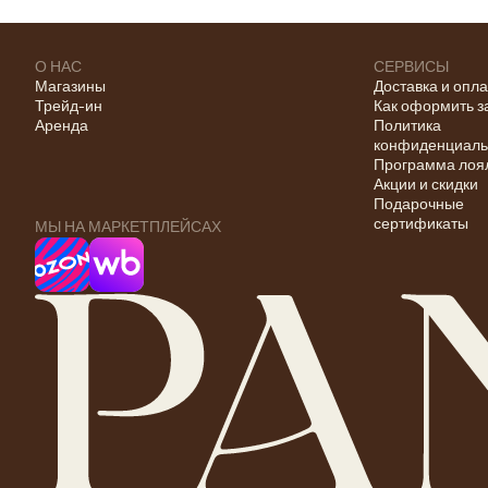
О НАС
СЕРВИСЫ
Магазины
Доставка и опл
Трейд-ин
Как оформить з
Аренда
Политика
конфиденциаль
Программа лоя
Акции и скидки
Подарочные
сертификаты
МЫ НА МАРКЕТПЛЕЙСАХ