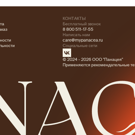
КОНТАКТЫ
ата
Бесплатный звонок
аказ
8 800 511-17-55
Написать нам
ности
care@mypanacea.ru
льности
Социальные сети
© 2024 - 2026 ООО "Панацея"
Применяются рекомендательные те