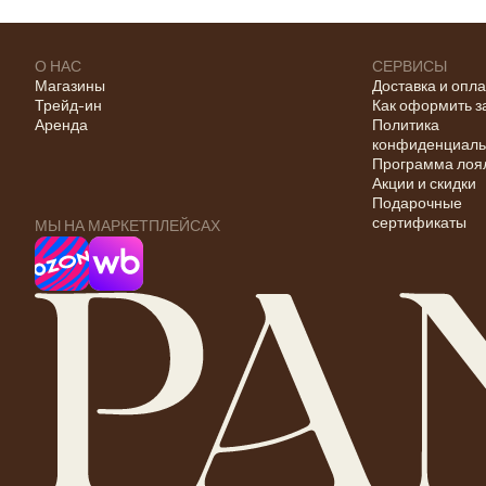
О НАС
СЕРВИСЫ
Магазины
Доставка и опл
Трейд-ин
Как оформить з
Аренда
Политика
конфиденциаль
Программа лоя
Акции и скидки
Подарочные
сертификаты
МЫ НА МАРКЕТПЛЕЙСАХ