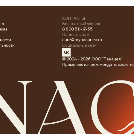
КОНТАКТЫ
ата
Бесплатный звонок
аказ
8 800 511-17-55
Написать нам
ности
care@mypanacea.ru
льности
Социальные сети
© 2024 - 2026 ООО "Панацея"
Применяются рекомендательные те