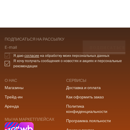
ПОДПИСАТЬСЯ НА РАССЫЛКУ
ПОДПИСАТЬСЯ
E-mail
Я даю
согласие
на обработку моих персональных данных
Я хочу получать сообщения о новостях и акциях и персональные
рекомендации
О НАС
СЕРВИСЫ
Магазины
Доставка и оплата
Трейд-ин
Как оформить заказ
Аренда
Политика
конфиденциальности
МЫ НА МАРКЕТПЛЕЙСАХ
Программа лояльности