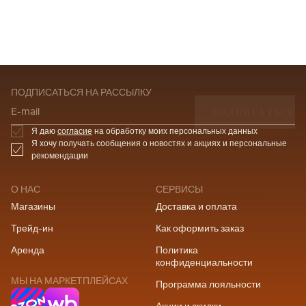
ПОДПИСАТЬСЯ НА РАССЫЛКУ
ПОДПИСАТЬСЯ
E-mail
Я даю
согласие
на обработку моих персональных данных
Я хочу получать сообщения о новостях и акциях и персональные
рекомендации
О НАС
СЕРВИСЫ
Магазины
Доставка и оплата
Трейд-ин
Как оформить заказ
Аренда
Политика
конфиденциальности
МЫ НА МАРКЕТПЛЕЙСАХ
Программа лояльности