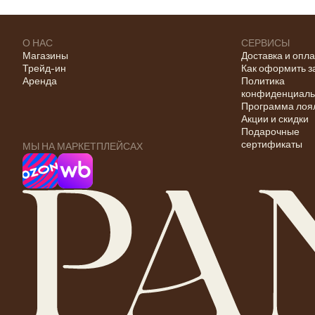
О НАС
СЕРВИСЫ
Магазины
Доставка и опл
Трейд-ин
Как оформить з
Аренда
Политика
конфиденциаль
Программа лоя
Акции и скидки
Подарочные
сертификаты
МЫ НА МАРКЕТПЛЕЙСАХ