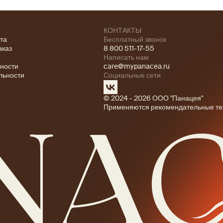
КОНТАКТЫ
ата
Бесплатный звонок
аказ
8 800 511-17-55
Написать нам
ности
care@mypanacea.ru
льности
Социальные сети
© 2024 - 2026 ООО "Панацея"
Применяются рекомендательные те