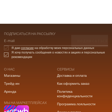
ПОДПИСАТЬСЯ НА РАССЫЛКУ
ПОДПИСАТЬСЯ
E-mail
Я даю
согласие
на обработку моих персональных данных
Я хочу получать сообщения о новостях и акциях и персональные
рекомендации
О НАС
СЕРВИСЫ
Магазины
Доставка и оплата
Трейд-ин
Как оформить заказ
Аренда
Политика
конфиденциальности
МЫ НА МАРКЕТПЛЕЙСАХ
Программа лояльности