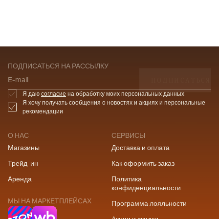
ПОДПИСАТЬСЯ НА РАССЫЛКУ
ПОДПИСАТЬСЯ
E-mail
Я даю
согласие
на обработку моих персональных данных
Я хочу получать сообщения о новостях и акциях и персональные
рекомендации
О НАС
СЕРВИСЫ
Магазины
Доставка и оплата
Трейд-ин
Как оформить заказ
Аренда
Политика
конфиденциальности
МЫ НА МАРКЕТПЛЕЙСАХ
Программа лояльности